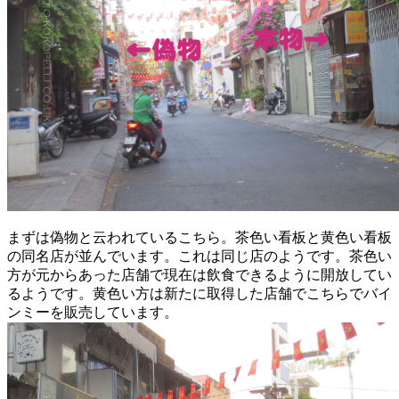
まずは偽物と云われているこちら。茶色い看板と黄色い看板
の同名店が並んでいます。これは同じ店のようです。茶色い
方が元からあった店舗で現在は飲食できるように開放してい
るようです。黄色い方は新たに取得した店舗でこちらでバイ
ンミーを販売しています。