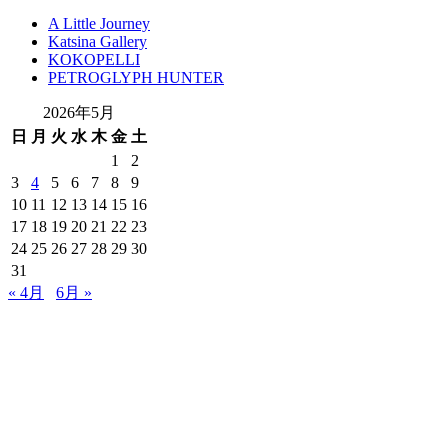
A Little Journey
Katsina Gallery
KOKOPELLI
PETROGLYPH HUNTER
2026年5月
日
月
火
水
木
金
土
1
2
3
4
5
6
7
8
9
10
11
12
13
14
15
16
17
18
19
20
21
22
23
24
25
26
27
28
29
30
31
« 4月
6月 »