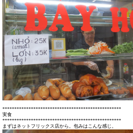
**************************************************
実食
**************************************************
まずはネットフリックス店から。包みはこんな感じ。