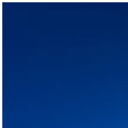
コ
ン
テ
ン
ツ
へ
ス
キ
ッ
プ