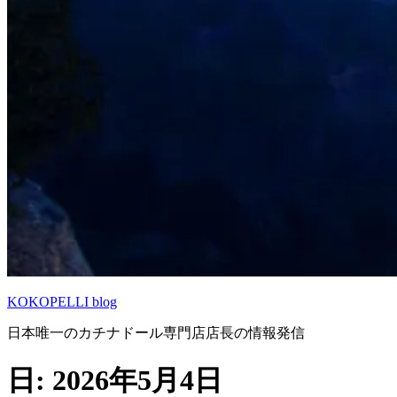
KOKOPELLI blog
日本唯一のカチナドール専門店店長の情報発信
日:
2026年5月4日