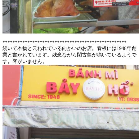
**************************************************
続いて本物と云われている向かいのお店。看板には1948年創
業と書かれています。残念ながら閑古鳥が鳴いているようで
す。客がいません。