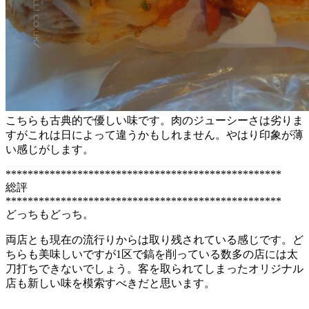
こちらも古典的で優しい味です。肉のジューシーさは劣りま
すがこれは日によって違うかもしれません。やはり印象が薄
い感じがします。
**************************************************
総評
**************************************************
どっちもどっち。
両店とも現在の流行りからは取り残されている感じです。ど
ちらも美味しいですが1区で鎬を削っている数多の店には太
刀打ちできないでしょう。客を取られてしまったオリジナル
店も新しい味を模索すべきだと思います。