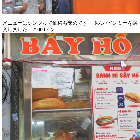
メニューはシンプルで価格も安めです。豚のバインミーを購
入しました。25000ドン