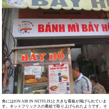
角には[ON AIR IN NETFLIX]と大きな看板が掲げられていま
す。ネットフリックスの番組で取り上げられたようです。そ