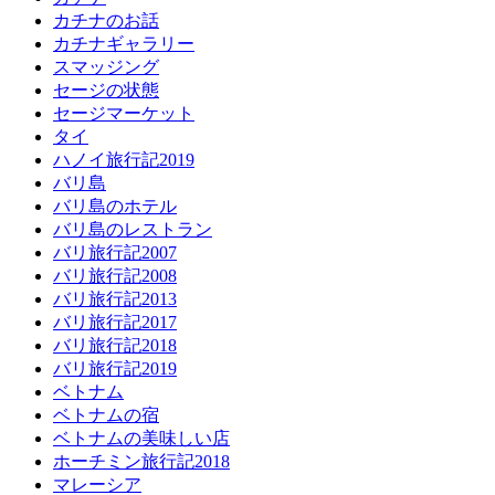
カチナのお話
カチナギャラリー
スマッジング
セージの状態
セージマーケット
タイ
ハノイ旅行記2019
バリ島
バリ島のホテル
バリ島のレストラン
バリ旅行記2007
バリ旅行記2008
バリ旅行記2013
バリ旅行記2017
バリ旅行記2018
バリ旅行記2019
ベトナム
ベトナムの宿
ベトナムの美味しい店
ホーチミン旅行記2018
マレーシア