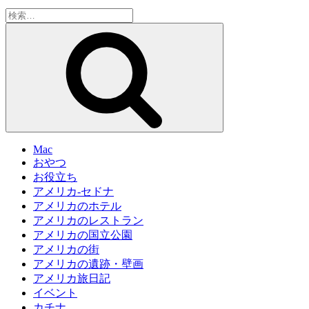
検
索:
検
索
Mac
おやつ
お役立ち
アメリカ-セドナ
アメリカのホテル
アメリカのレストラン
アメリカの国立公園
アメリカの街
アメリカの遺跡・壁画
アメリカ旅日記
イベント
カチナ