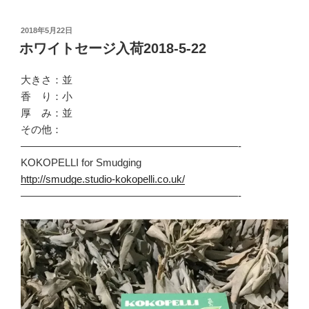
投
2018年5月22日
稿
ホワイトセージ入荷2018-5-22
日:
大きさ：並
香 り：小
厚 み：並
その他：
—————————————————————-
KOKOPELLI for Smudging
http://smudge.studio-kokopelli.co.uk/
—————————————————————-