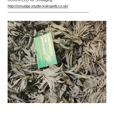
http://smudge.studio-kokopelli.co.uk/
—————————————————————-