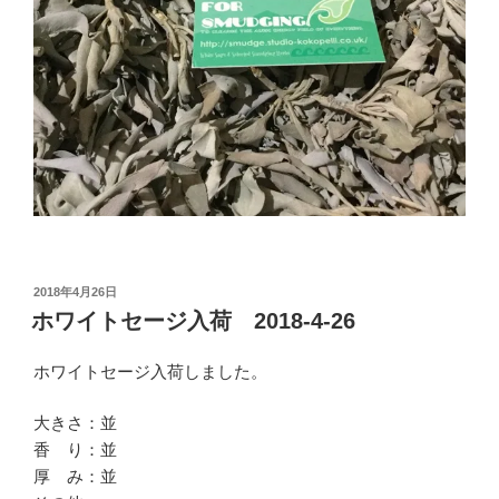
投
2018年4月26日
稿
ホワイトセージ入荷 2018-4-26
日:
ホワイトセージ入荷しました。
大きさ：並
香 り：並
厚 み：並