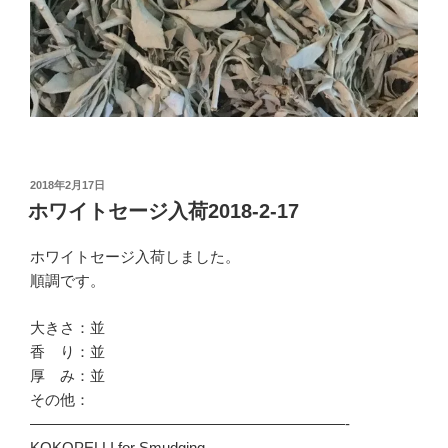
投
2018年2月17日
稿
ホワイトセージ入荷2018-2-17
日:
ホワイトセージ入荷しました。
順調です。
大きさ：並
香 り：並
厚 み：並
その他：
—————————————————————-
KOKOPELLI for Smudging