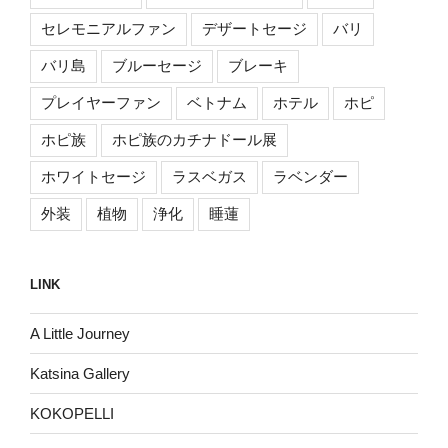
セレモニアルファン
デザートセージ
バリ
バリ島
ブルーセージ
ブレーキ
プレイヤーファン
ベトナム
ホテル
ホピ
ホピ族
ホピ族のカチナドール展
ホワイトセージ
ラスベガス
ラベンダー
外装
植物
浄化
睡蓮
LINK
A Little Journey
Katsina Gallery
KOKOPELLI