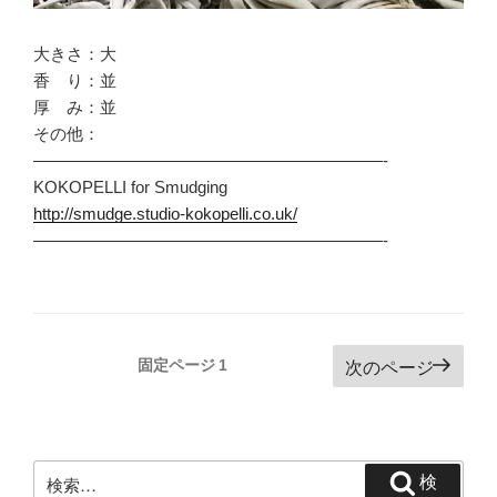
大きさ：大
香 り：並
厚 み：並
その他：
—————————————————————-
KOKOPELLI for Smudging
http://smudge.studio-kokopelli.co.uk/
—————————————————————-
投
固定ページ
1
次のページ
稿
の
ペ
検
ー
検