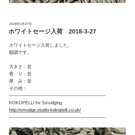
投
2018年3月27日
稿
ホワイトセージ入荷 2018-3-27
日:
ホワイトセージ入荷しました。
順調です。
大きさ：並
香 り：並
厚 み：並
その他：
—————————————————————-
KOKOPELLI for Smudging
http://smudge.studio-kokopelli.co.uk/
—————————————————————-