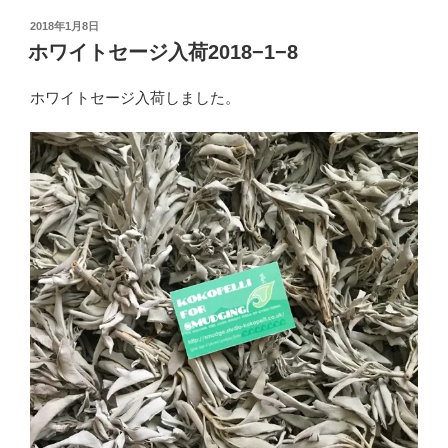
投
2018年1月8日
稿
ホワイトセージ入荷2018−1−8
日:
ホワイトセージ入荷しました。