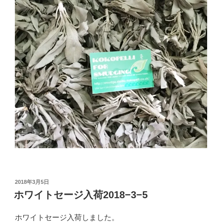
投
2018年3月5日
稿
ホワイトセージ入荷2018−3−5
日:
ホワイトセージ入荷しました。