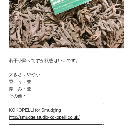
若干小降りですが状態はいいです。
大きさ：やや小
香 り：並
厚 み：並
その他：
—————————————————————-
KOKOPELLI for Smudging
http://smudge.studio-kokopelli.co.uk/
—————————————————————-