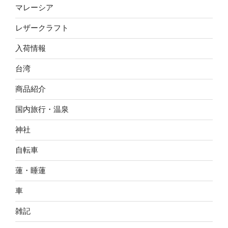
マレーシア
レザークラフト
入荷情報
台湾
商品紹介
国内旅行・温泉
神社
自転車
蓮・睡蓮
車
雑記