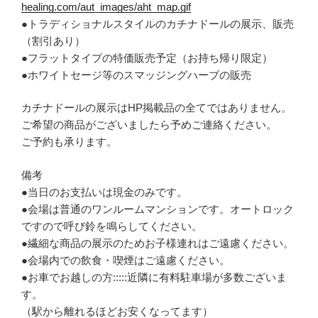
healing.com/aut_images/aht_map.gif
●トラディショナルスタイルのカチナドールの展示、販売
（割引あり）
●フラットタイプの特価販売予定（お持ち帰り限定）
●ホワイトセージ等のスマッジングハーブの販売
カチナドールの展示はHP掲載品の全てではありません。
ご希望の商品がございましたら予めご連絡ください。
ご予約も承ります。
備考
●当日のお支払いは現金のみです。
●会場は普通のワンルームマンションです。オートロック
ですので呼び鈴を鳴らしてください。
●繊細な商品の展示のためお子様連れはご遠慮ください。
●会場内での飲食・喫煙はご遠慮ください。
●お車でお越しの方:::::近隣に有料駐車場が多数ございま
す。
（駅から離れるほどお安くなってます）