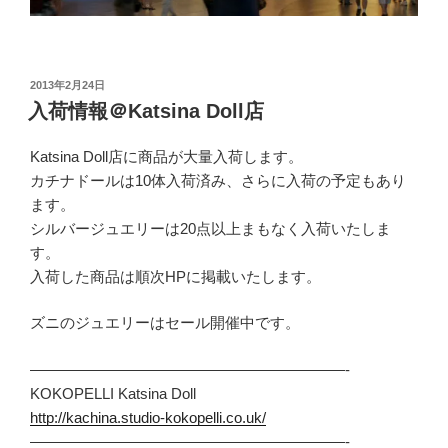
投
2013年2月24日
稿
入荷情報＠Katsina Doll店
日:
Katsina Doll店に商品が大量入荷します。
カチナドールは10体入荷済み、さらに入荷の予定もあり
ます。
シルバージュエリーは20点以上まもなく入荷いたしま
す。
入荷した商品は順次HPに掲載いたします。
ズニのジュエリーはセール開催中です。
—————————————————————-
KOKOPELLI Katsina Doll
http://kachina.studio-kokopelli.co.uk/
—————————————————————-