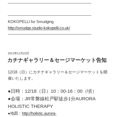
—————————————————————-
—————————————————————-
KOKOPELLI for Smudging
http://smudge.studio-kokopelli.co.uk/
—————————————————————-
投
2011年11月23日
稿
カチナギャラリー＆セージマーケット告知
日:
12/18（日）にカチナギャラリー＆セージマーケットを開
催いたします。
●日時：12/18（日）10：00-16：00（頃）
●会場：JR常磐線松戸駅徒歩1分AURORA
HOLISTIC THERAPY
●地図：
http://holistic.aurora-