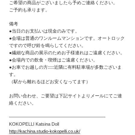
ご希望の商品がございましたら予めご連絡ください。
ご予約も承ります。
備考
●当日のお支払いは現金のみです。
●会場は普通のワンルームマンションです。オートロック
ですので呼び鈴を鳴らしてください。
●繊細な商品の展示のためお子様連れはご遠慮ください。
●会場内での飲食・喫煙はご遠慮ください。
●お車でお越しの方:::::近隣に有料駐車場が多数ございま
す。
（駅から離れるほどお安くなってます）
お問い合わせ、ご要望は下記サイトよりメールにてご連
絡ください。
—————————————————————-
KOKOPELLI Katsina Doll
http://kachina.studio-kokopelli.co.uk/