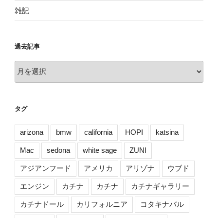
雑記
過去記事
過
去
記
事
タグ
arizona
bmw
california
HOPI
katsina
Mac
sedona
white sage
ZUNI
アジアンフード
アメリカ
アリゾナ
ウブド
エンジン
カチナ
カチナ
カチナギャラリー
カチナドール
カリフォルニア
コタキナバル