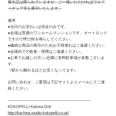
展示品は限られていますが、ご一報いただければフルフ
ィギュア等も展示いたします。
備考
●当日のお支払いは現金のみです。
●会場は普通のワンルームマンションです。オートロック
ですので呼び鈴を鳴らしてください。
●繊細な商品の展示のためお子様連れはご遠慮ください。
●会場内での飲食・喫煙はご遠慮ください。
●お車でお越しの方:::::近隣に有料駐車場が多数ございま
す。
（駅から離れるほどお安くなってます）
お問い合わせ、ご要望は下記サイトよりメールにてご連
絡ください。
—————————————————————-
KOKOPELLI Katsina Doll
http://kachina.studio-kokopelli.co.uk/