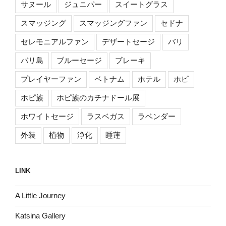
サヌール
ジュニパー
スイートグラス
スマッジング
スマッジングファン
セドナ
セレモニアルファン
デザートセージ
バリ
バリ島
ブルーセージ
ブレーキ
プレイヤーファン
ベトナム
ホテル
ホピ
ホピ族
ホピ族のカチナドール展
ホワイトセージ
ラスベガス
ラベンダー
外装
植物
浄化
睡蓮
LINK
A Little Journey
Katsina Gallery