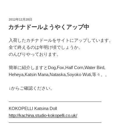
投
2012年12月28日
稿
カチナドールようやくアップ中
日:
入荷したカチナドールをサイトにアップしています。
全て終えるのは年明け頃でしょうか。
のんびりやっております。
簡単に紹介しますとDog,Fox,Half Corn,Water Bird,
Heheya,Katsin Mana,Nataska,Soyoko Wuti,等々。。
↓からご確認ください。
—————————————————————-
KOKOPELLI Katsina Doll
http://kachina.studio-kokopelli.co.uk/
—————————————————————-