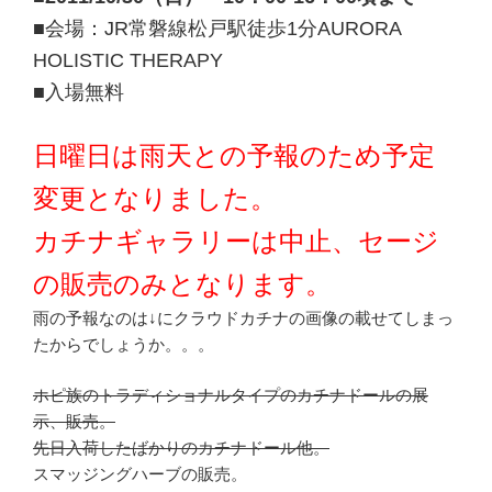
■会場：JR常磐線松戸駅徒歩1分AURORA
HOLISTIC THERAPY
■入場無料
日曜日は雨天との予報のため予定
変更となりました。
カチナギャラリーは中止、セージ
の販売のみとなります。
雨の予報なのは↓にクラウドカチナの画像の載せてしまっ
たからでしょうか。。。
ホピ族のトラディショナルタイプのカチナドールの展
示、販売。
先日入荷したばかりのカチナドール他。
スマッジングハーブの販売。