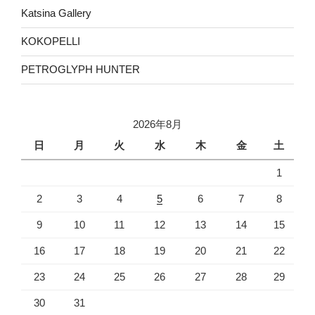
Katsina Gallery
KOKOPELLI
PETROGLYPH HUNTER
2026年8月
日
月
火
水
木
金
土
1
2
3
4
5
6
7
8
9
10
11
12
13
14
15
16
17
18
19
20
21
22
23
24
25
26
27
28
29
30
31