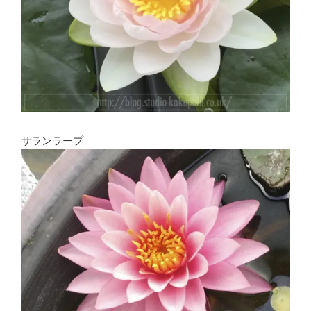
サランラープ