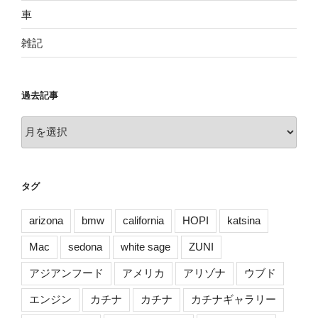
車
雑記
過去記事
過
去
記
事
タグ
arizona
bmw
california
HOPI
katsina
Mac
sedona
white sage
ZUNI
アジアンフード
アメリカ
アリゾナ
ウブド
エンジン
カチナ
カチナ
カチナギャラリー